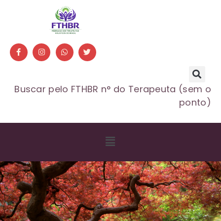
Buscar pelo FTHBR n° do Terapeuta (sem o
ponto)