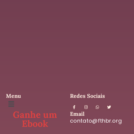
Menu
Redes Sociais
Ganhe um
Email
contato@fthbr.org
Ebook