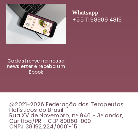
Whatsapp
+55 11 98909 4819
Cadastre-se na nossa
newsletter e receba um
Ebook
@2021-2026 Federação dos Terapeutas
Holísticos do Brasil
Rua XV de Novembro, n° 946 - 3° andar,
Curitiba/PR - CEP 80060-000
CNPJ 38.192.224/0001-15