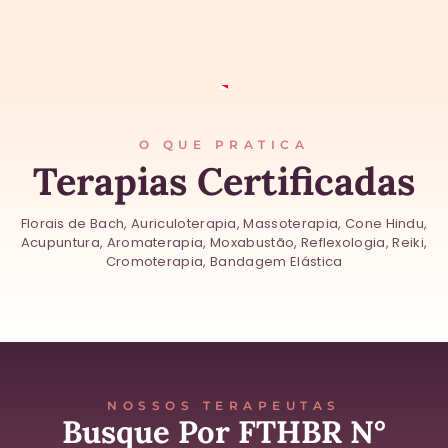
O QUE PRATICA
Terapias Certificadas
Florais de Bach, Auriculoterapia, Massoterapia, Cone Hindu,
Acupuntura, Aromaterapia, Moxabustão, Reflexologia, Reiki,
Cromoterapia, Bandagem Elástica
NOSSOS TERAPEUTAS
Busque Por FTHBR N°