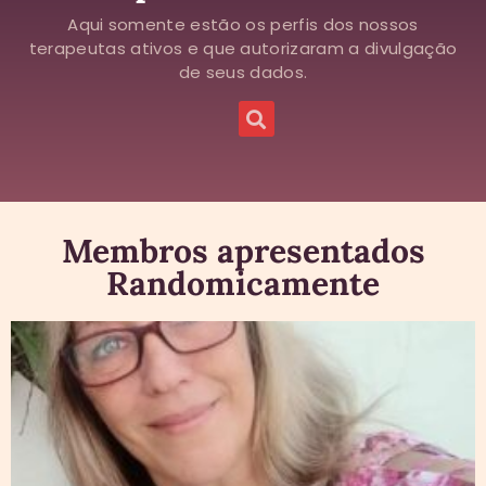
Aqui somente estão os perfis dos nossos
terapeutas ativos e que autorizaram a divulgação
de seus dados.
Membros apresentados
Randomicamente