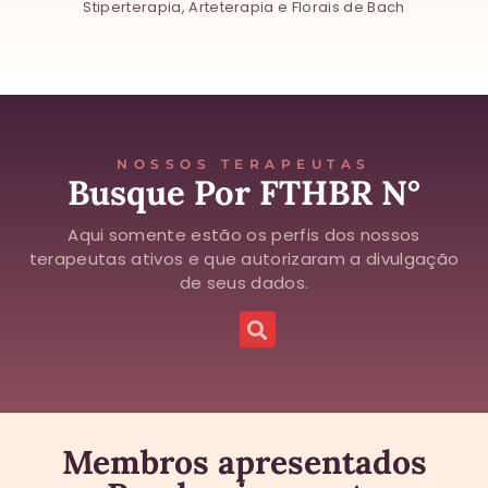
Stiperterapia, Arteterapia e Florais de Bach
NOSSOS TERAPEUTAS
Busque Por FTHBR N°
Aqui somente estão os perfis dos nossos
terapeutas ativos e que autorizaram a divulgação
de seus dados.
Membros apresentados