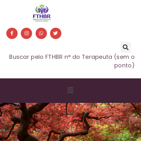
Buscar pelo FTHBR n° do Terapeuta (sem o
ponto)