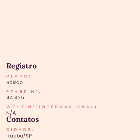
Registro
PLANO:
Básico
FTHBR N°:
44.435
WFHT N°(INTERNACIONAL):
N/A
Contatos
CIDADE:
Itatiba/SP