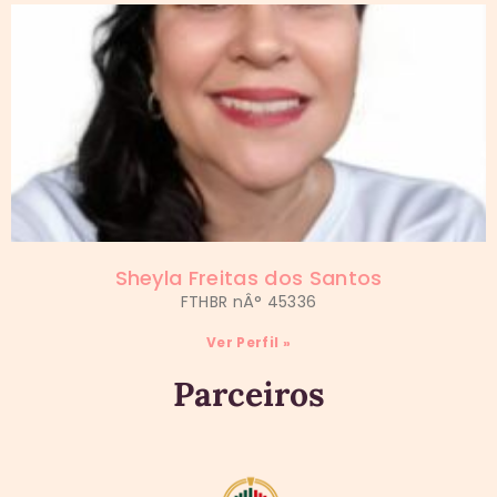
Sheyla Freitas dos Santos
FTHBR nÂ° 45336
Ver Perfil »
Parceiros