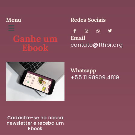
Menu
Redes Sociais
Ganhe um
Email
contato@fthbr.org
Ebook
Whatsapp
+55 11 98909 4819
Cadastre-se na nossa
newsletter e receba um
Ebook