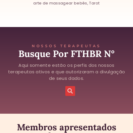
arte de massagear bebês, Tarot
NOSSOS TERAPEUTAS
Busque Por FTHBR N°
Aqui somente estão os perfis dos nossos
terapeutas ativos e que autorizaram a divulgação
de seus dados.
Membros apresentados