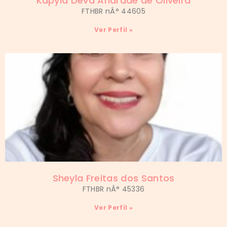
Kapyla Deva Andrade de Oliveira
FTHBR nÂ° 44605
Ver Perfil »
Sheyla Freitas dos Santos
FTHBR nÂ° 45336
Ver Perfil »