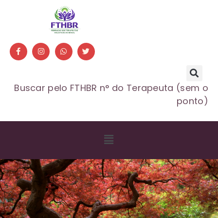
Buscar pelo FTHBR n° do Terapeuta (sem o
ponto)