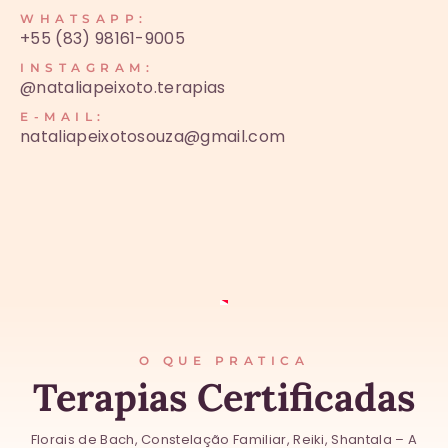
WHATSAPP:
+55 (83) 98161-9005
INSTAGRAM:
@nataliapeixoto.terapias
E-MAIL:
nataliapeixotosouza@gmail.com
O QUE PRATICA
Terapias Certificadas
Florais de Bach, Constelação Familiar, Reiki, Shantala – A