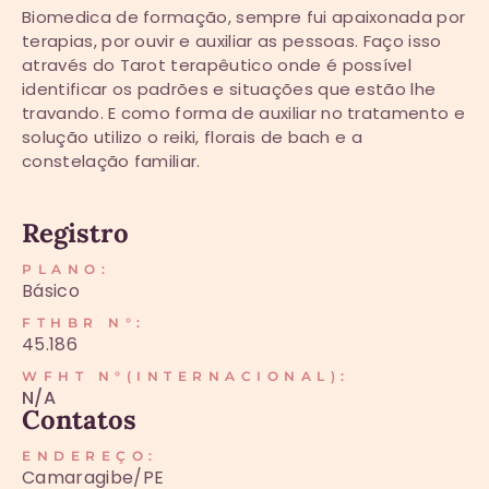
Biomedica de formação, sempre fui apaixonada por
terapias, por ouvir e auxiliar as pessoas. Faço isso
através do Tarot terapêutico onde é possível
identificar os padrões e situações que estão lhe
travando. E como forma de auxiliar no tratamento e
solução utilizo o reiki, florais de bach e a
constelação familiar.
Registro
PLANO:
Básico
FTHBR N°:
45.186
WFHT N°(INTERNACIONAL):
N/A
Contatos
ENDEREÇO:
Camaragibe/PE