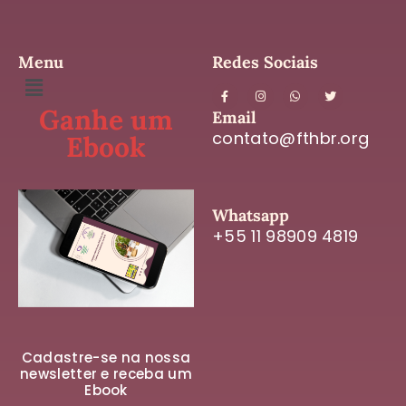
Menu
Redes Sociais
Ganhe um
Email
contato@fthbr.org
Ebook
Whatsapp
+55 11 98909 4819
Cadastre-se na nossa
newsletter e receba um
Ebook