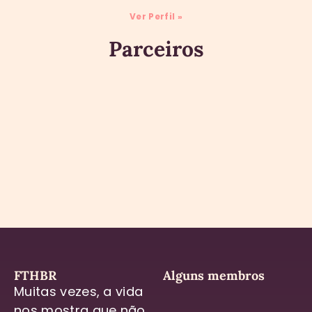
Ver Perfil »
Parceiros
FTHBR
Alguns membros
Muitas vezes, a vida
nos mostra que não