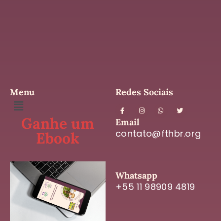
Menu
Redes Sociais
Ganhe um
Email
contato@fthbr.org
Ebook
Whatsapp
+55 11 98909 4819