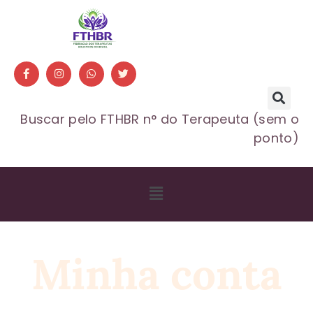
Buscar pelo FTHBR n° do Terapeuta (sem o
ponto)
Minha conta