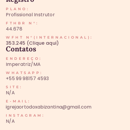
PLANO:
Profissional Instrutor
FTHBR N°:
44.678
WFHT N°(INTERNACIONAL):
353.245 (Clique aqui)
Contatos
ENDEREÇO:
Imperatriz/MA
WHATSAPP:
+55 99 98157 4593
SITE:
N/A
E-MAIL:
igrejaortodoxabizantina@gmail.com
INSTAGRAM:
N/A