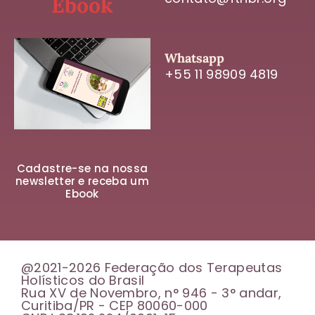
Ebook
Whatsapp
+55 11 98909 4819
Cadastre-se na nossa
newsletter e receba um
Ebook
@2021-2026 Federação dos Terapeutas
Holísticos do Brasil
Rua XV de Novembro, n° 946 - 3° andar,
Curitiba/PR - CEP 80060-000