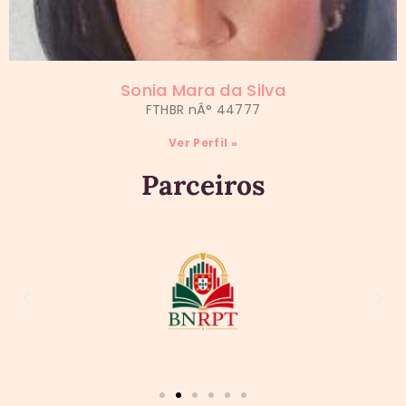
Sonia Mara da Silva
FTHBR nÂ° 44777
Ver Perfil »
Parceiros