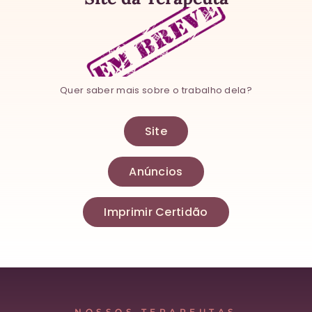
Quer saber mais sobre o trabalho dela?
Site
Anúncios
Imprimir Certidão
NOSSOS TERAPEUTAS