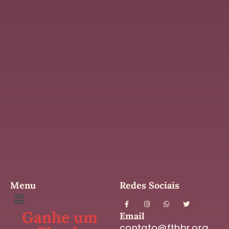
Menu
Redes Sociais
Ganhe um
Email
contato@fthbr.org