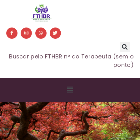
Buscar pelo FTHBR n° do Terapeuta (sem o
ponto)