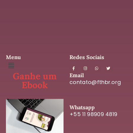
Menu
Redes Sociais
Ganhe um
Email
contato@fthbr.org
Ebook
Whatsapp
+55 11 98909 4819