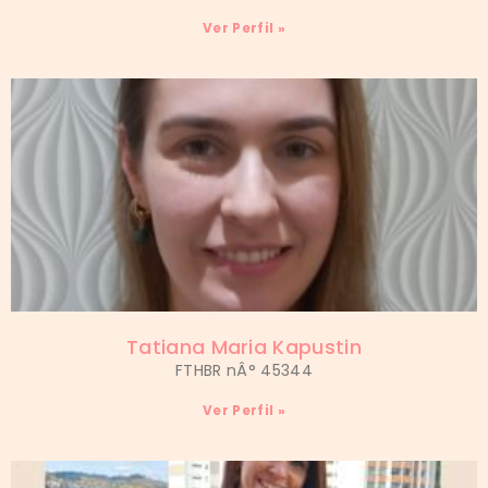
Ver Perfil »
Tatiana Maria Kapustin
FTHBR nÂ° 45344
Ver Perfil »