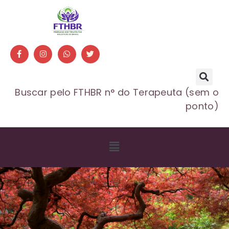
Buscar pelo FTHBR n° do Terapeuta (sem o
ponto)