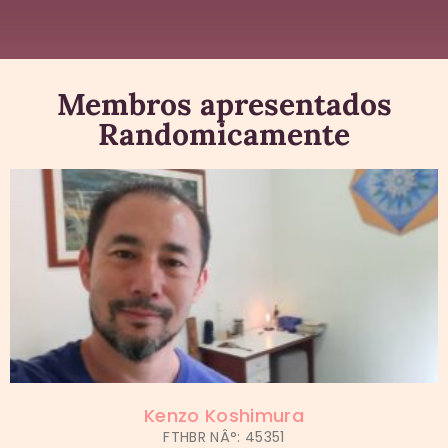
Membros apresentados
Randomicamente
Kenzo Koshimura
FTHBR NÂ°: 45351