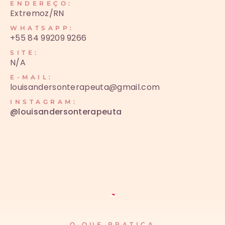
ENDEREÇO:
Extremoz/RN
WHATSAPP:
+55 84 99209 9266
SITE:
N/A
E-MAIL:
louisandersonterapeuta@gmail.com
INSTAGRAM:
@louisandersonterapeuta
O QUE PRATICA