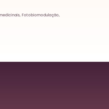
s medicinais, Fotobiomodulação,