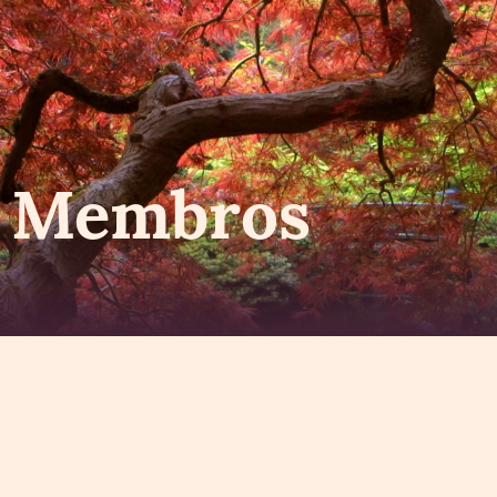
s Membros