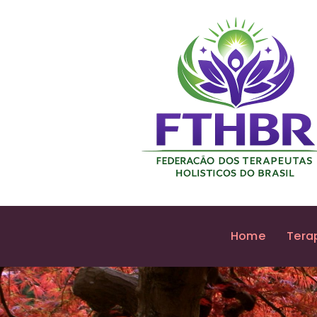
Home
Tera