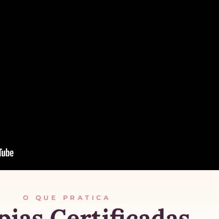
O QUE PRATICA
pias Certificadas