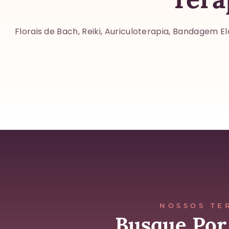
Florais de Bach, Reiki, Auriculoterapia, Bandagem El
NOSSOS TE
Busque Por