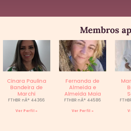
Membros ap
Cinara Paulina
Fernanda de
Mar
Bandeira de
Almeida e
B
Marchi
Almeida Maia
S
FTHBR nÂ° 44366
FTHBR nÂ° 44586
FTHB
Ver Perfil »
Ver Perfil »
V