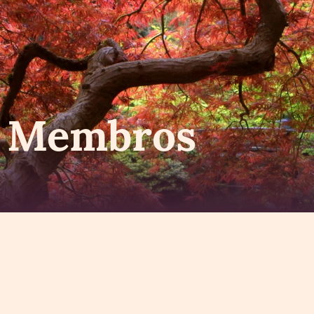
s Membros