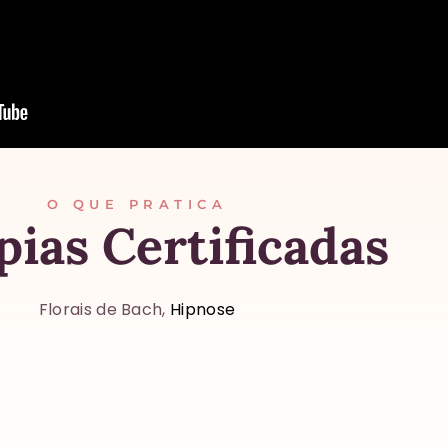
O QUE PRATICA
pias Certificadas
Florais de Bach,
Hipnose