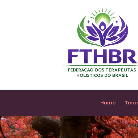
Home
Tera