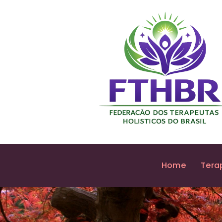
Home
Tera