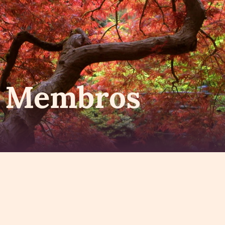
s Membros