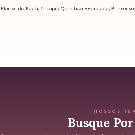
Florais de Bach, Terapia Quântica Avançada, Biorress
NOSSOS TE
Busque Por