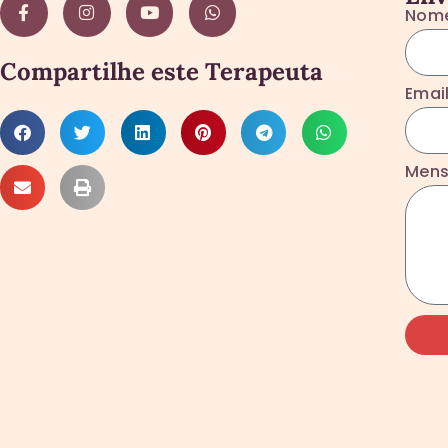
Nom
Compartilhe este Terapeuta
Emai
Mens