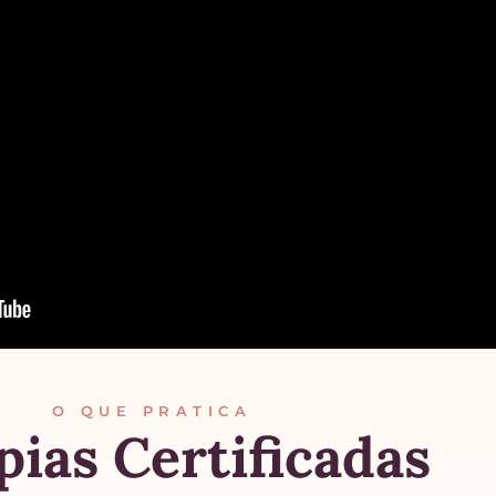
O QUE PRATICA
pias Certificadas