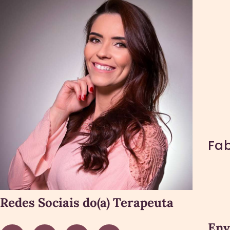
Fab
Redes Sociais do(a) Terapeuta
Env