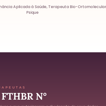
onância Aplicada à Saúde, Terapeuta Bio-Ortomolecula
Psique
RAPEUTAS
 FTHBR N°