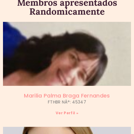
Membros apresentados
Randomicamente
Marilia Palma Braga Fernandes
FTHBR NÂ°: 45347
Ver Perfil »