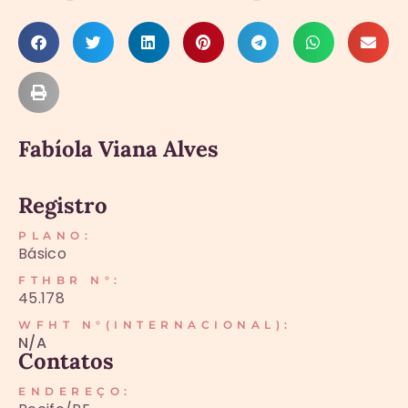
Fabíola Viana Alves
Registro
PLANO:
Básico
FTHBR N°:
45.178
WFHT N°(INTERNACIONAL):
N/A
Contatos
ENDEREÇO: