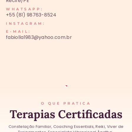
Recife/PE
WHATSAPP:
+55 (81) 98763-8524
INSTAGRAM:
E-MAIL:
fabiolla1983@yahoo.com.br
O QUE PRATICA
Terapias Certificadas
Constelação Familiar, Coaching Essentials, Reiki, Viver de