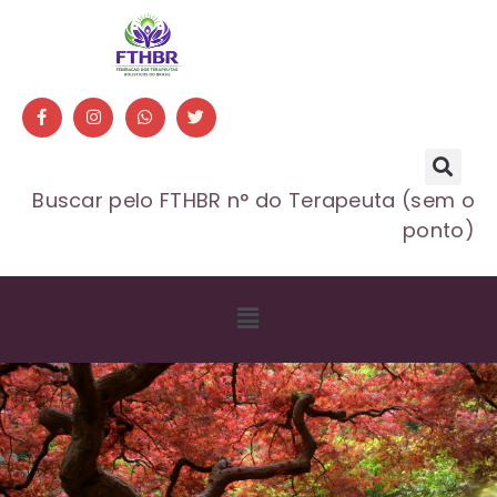
Buscar pelo FTHBR n° do Terapeuta (sem o
ponto)