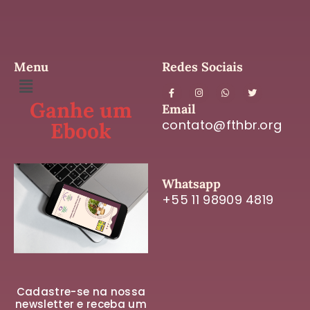
Menu
Redes Sociais
Ganhe um
Email
contato@fthbr.org
Ebook
Whatsapp
+55 11 98909 4819
Cadastre-se na nossa
newsletter e receba um