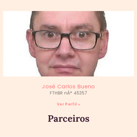
José Carlos Bueno
FTHBR nÂ° 45357
Ver Perfil »
Parceiros