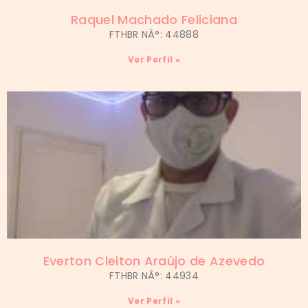
Raquel Machado Feliciana
FTHBR NÂ°: 44888
Ver Perfil »
Everton Cleiton Araújo de Azevedo
FTHBR NÂ°: 44934
Ver Perfil »