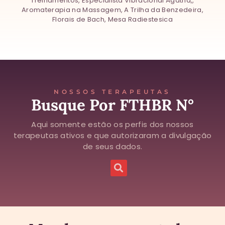
Treinamentos, Especialista Vibracional Ágatha,,
Aromaterapia na Massagem, A Trilha da Benzedeira,
Florais de Bach, Mesa Radiestesica
NOSSOS TERAPEUTAS
Busque Por FTHBR N°
Aqui somente estão os perfis dos nossos
terapeutas ativos e que autorizaram a divulgação
de seus dados.