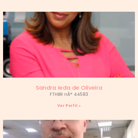
Sandra Ieda de Oliveira
FTHBR nÂ° 44583
Ver Perfil »