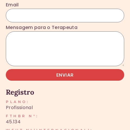
Email
Mensagem para o Terapeuta
ENVIAR
Registro
PLANO:
Profissional
FTHBR N°:
45.134