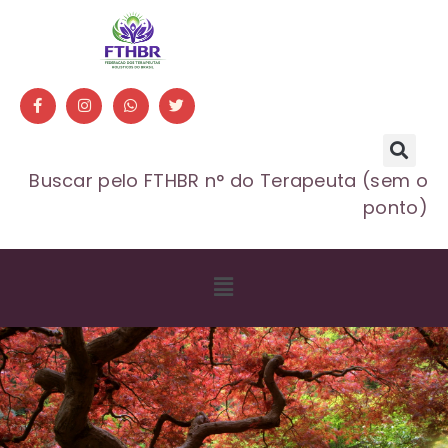
Buscar pelo FTHBR n° do Terapeuta (sem o
ponto)