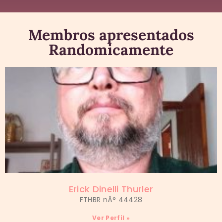
Membros apresentados
Randomicamente
Erick Dinelli Thurler
FTHBR nÂ° 44428
Ver Perfil »