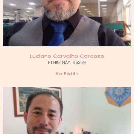
Luciano Carvalho Cardoso
FTHBR NÂ°: 45359
Ver Perfil »