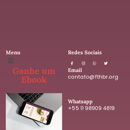
Menu
Redes Sociais
Ganhe um
Email
contato@fthbr.org
Ebook
Whatsapp
+55 11 98909 4819