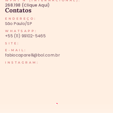
WFHT N°(INTERNACIONAL):
268.198 (Clique Aqui)
Contatos
ENDEREÇO:
São Paulo/SP
WHATSAPP:
+55 (11) 99102-5465
SITE:
E-MAIL:
fabiocaparelli@bol.com.br
INSTAGRAM: