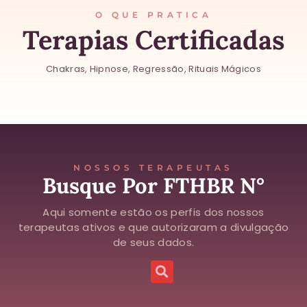
O QUE PRATICA
Terapias Certificadas
Chakras, Hipnose, Regressão, Rituais Mágicos
NOSSOS TERAPEUTAS
Busque Por FTHBR N°
Aqui somente estão os perfis dos nossos
terapeutas ativos e que autorizaram a divulgação
de seus dados.