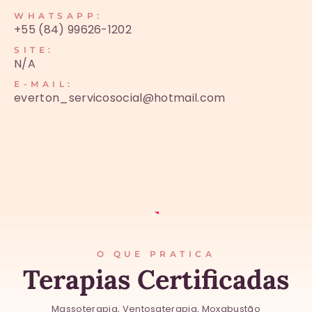
WHATSAPP:
+55 (84) 99626-1202
SITE:
N/A
E-MAIL:
everton_servicosocial@hotmail.com
O QUE PRATICA
Terapias Certificadas
Massoterapia, Ventosaterapia, Moxabustão