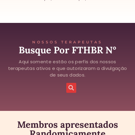
NOSSOS TERAPEUTAS
Busque Por FTHBR N°
Aqui somente estão os perfis dos nossos
terapeutas ativos e que autorizaram a divulgação
de seus dados.
Membros apresentados
Randomicamente