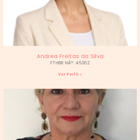
Andrea Freitas da Silva
FTHBR NÂ°: 45362
Ver Perfil »