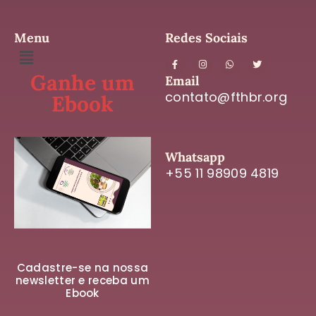
Menu
Redes Sociais
Ganhe um
Email
contato@fthbr.org
Ebook
Whatsapp
+55 11 98909 4819
Cadastre-se na nossa
newsletter e receba um
Ebook