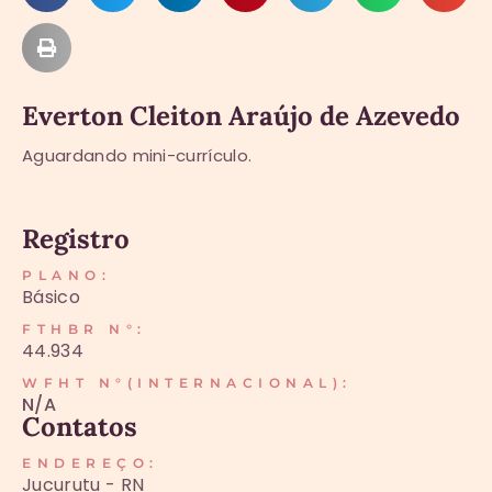
Everton Cleiton Araújo de Azevedo
Aguardando mini-currículo.
Registro
PLANO:
Básico
FTHBR N°:
44.934
WFHT N°(INTERNACIONAL):
N/A
Contatos
ENDEREÇO:
Jucurutu - RN