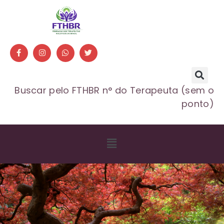
Buscar pelo FTHBR n° do Terapeuta (sem o
ponto)