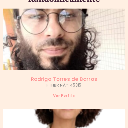
Rodrigo Torres de Barros
FTHBR NÂ°: 45315
Ver Perfil »