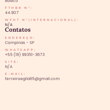
Básico
FTHBR N°:
44.907
WFHT N°(INTERNACIONAL):
N/A
Contatos
ENDEREÇO:
Campinas - SP
WHATSAPP:
+55 (19) 99351-3673
SITE:
N/A
E-MAIL:
ferreiraegila65@gmail.com