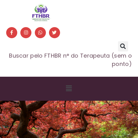
Buscar pelo FTHBR n° do Terapeuta (sem o
ponto)