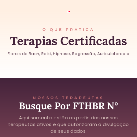
O QUE PRATICA
Terapias Certificadas
Florais de Bach, Reiki, Hipnose, Regressão, Auriculoterapia
NOSSOS TERAPEUTAS
Busque Por FTHBR N°
Aqui somente estão os perfis dos nossos
terapeutas ativos e que autorizaram a divulgação
de seus dados.