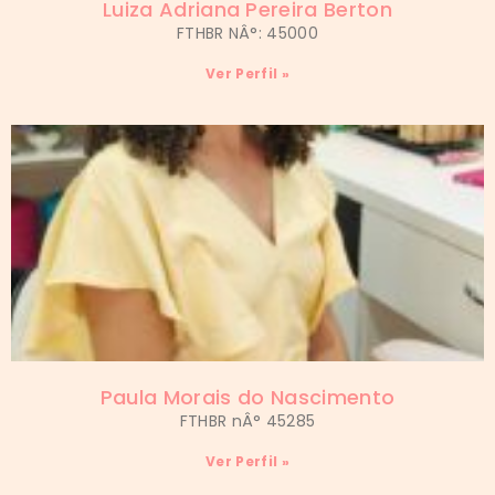
Luiza Adriana Pereira Berton
FTHBR NÂ°: 45000
Ver Perfil »
Paula Morais do Nascimento
FTHBR nÂ° 45285
Ver Perfil »