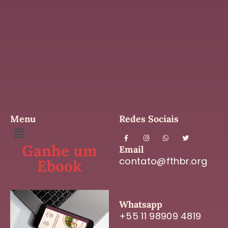
Menu
Redes Sociais
Ganhe um
Email
contato@fthbr.org
Ebook
Whatsapp
+55 11 98909 4819