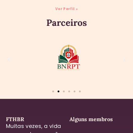
Ver Perfil »
Parceiros
FTHBR
Alguns membros
Muitas vezes, a vida