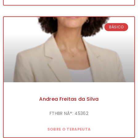
BÁSICO
Andrea Freitas da Silva
FTHBR NÂ°: 45362
SOBRE O TERAPEUTA