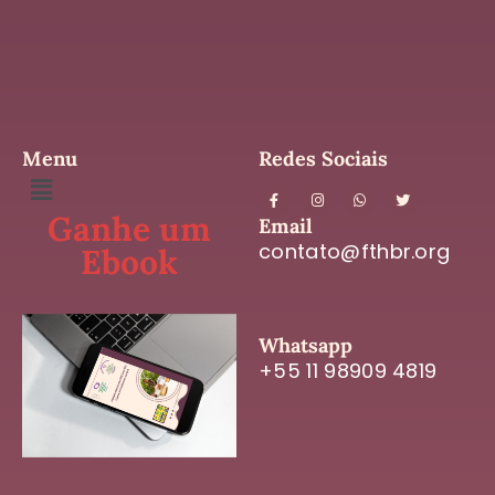
Menu
Redes Sociais
Ganhe um
Email
contato@fthbr.org
Ebook
Whatsapp
+55 11 98909 4819