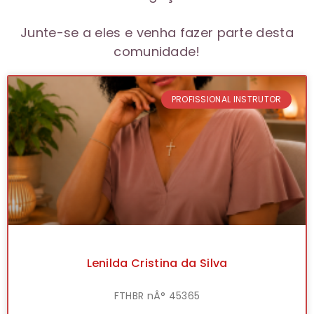
Junte-se a eles e venha fazer parte desta
comunidade!
PROFISSIONAL INSTRUTOR
Lenilda Cristina da Silva
FTHBR nÂ° 45365