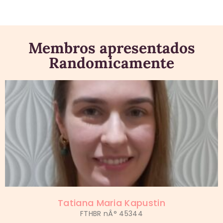
Membros apresentados
Randomicamente
Tatiana Maria Kapustin
FTHBR nÂ° 45344