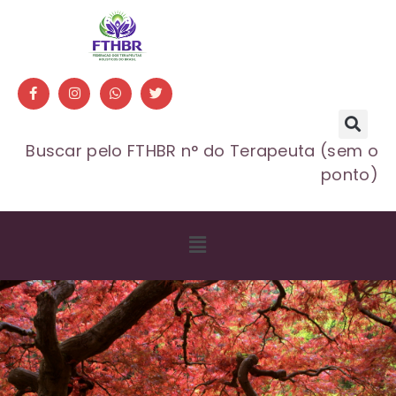
Buscar pelo FTHBR n° do Terapeuta (sem o
ponto)