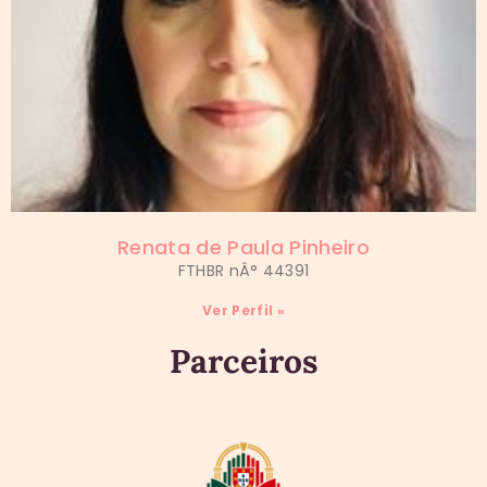
Renata de Paula Pinheiro
FTHBR nÂ° 44391
Ver Perfil »
Parceiros