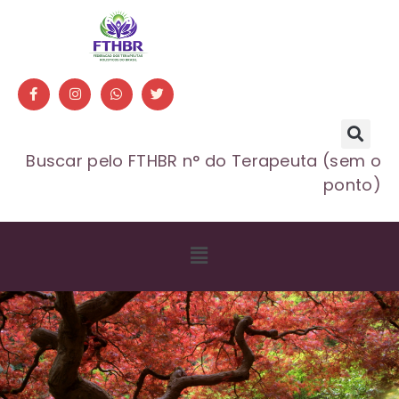
Buscar pelo FTHBR n° do Terapeuta (sem o
ponto)