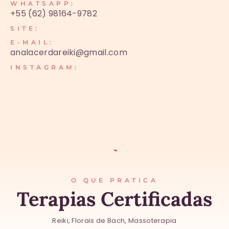
WHATSAPP:
+55 (62) 98164-9782
SITE:
E-MAIL:
analacerdareiki@gmail.com
INSTAGRAM:
O QUE PRATICA
Terapias Certificadas
Reiki, Florais de Bach, Massoterapia