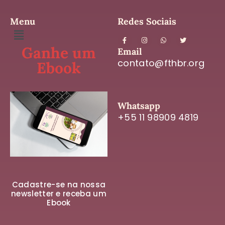
Menu
Redes Sociais
Ganhe um
Email
contato@fthbr.org
Ebook
Whatsapp
+55 11 98909 4819
Cadastre-se na nossa
newsletter e receba um
Ebook