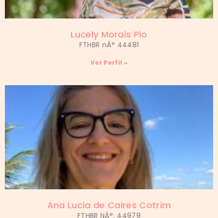
Lucely Morais Pio
FTHBR nÂ° 44481
Ver Perfil »
Ana Lucia de Caires Cotrim
FTHBR NÂ°: 44979