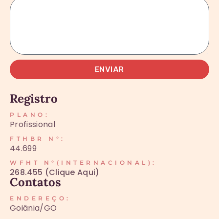
ENVIAR
Registro
PLANO:
Profissional
FTHBR N°:
44.699
WFHT N°(INTERNACIONAL):
268.455 (Clique Aqui)
Contatos
ENDEREÇO:
Goiânia/GO