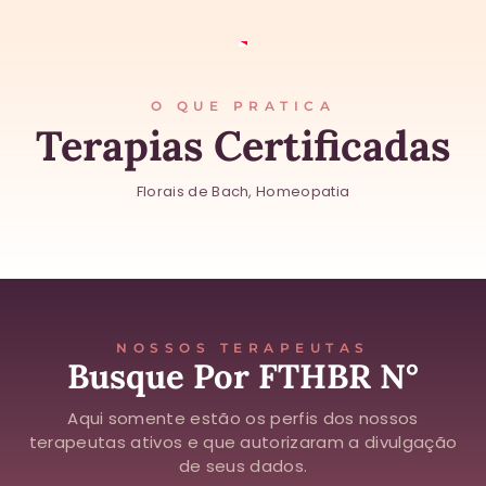
O QUE PRATICA
Terapias Certificadas
Florais de Bach, Homeopatia
NOSSOS TERAPEUTAS
Busque Por FTHBR N°
Aqui somente estão os perfis dos nossos
terapeutas ativos e que autorizaram a divulgação
de seus dados.