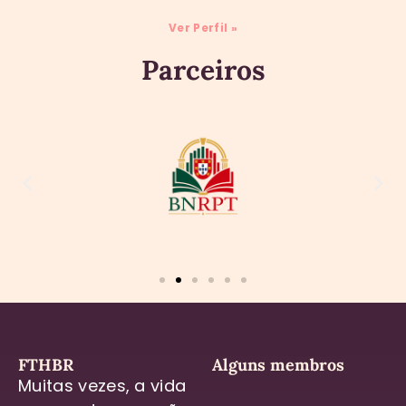
Ver Perfil »
Parceiros
FTHBR
Alguns membros
Muitas vezes, a vida