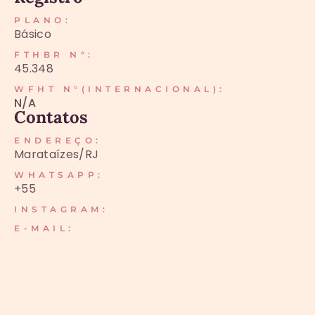
PLANO:
Básico
FTHBR N°:
45.348
WFHT N°(INTERNACIONAL):
N/A
Contatos
ENDEREÇO:
Marataízes/RJ
WHATSAPP:
+55
INSTAGRAM:
E-MAIL: