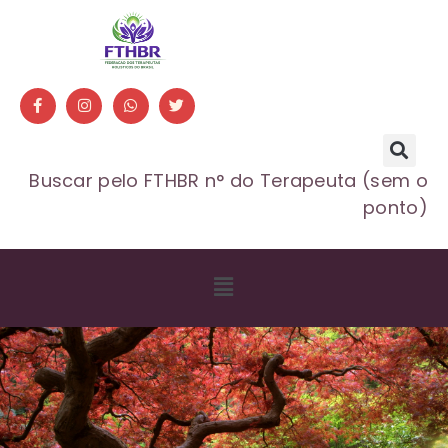
Buscar pelo FTHBR n° do Terapeuta (sem o
ponto)