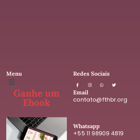
Menu
Redes Sociais
Ganhe um
Email
contato@fthbr.org
Ebook
Whatsapp
+55 11 98909 4819